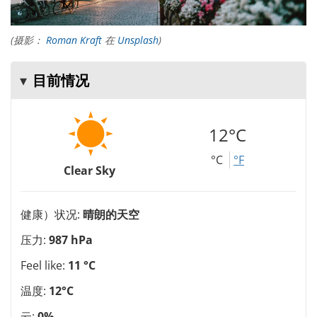
(摄影：
Roman Kraft
在
Unsplash
)
目前情况
12°C
°C
°F
Clear Sky
健康）状况:
晴朗的天空
压力:
987 hPa
Feel like:
11 °C
温度:
12°C
云:
0%