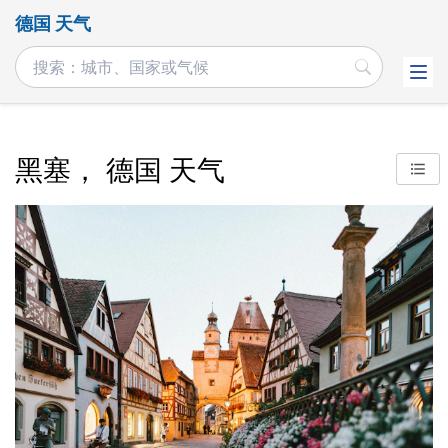
德国 天气
黑塞， 德国 天气