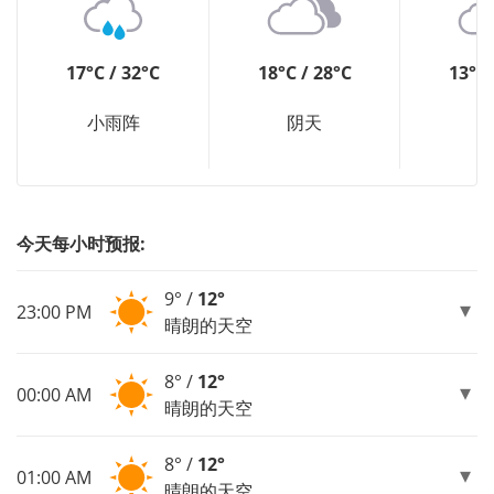
17°C / 32°C
18°C / 28°C
13°C 
小雨阵
阴天
今天每小时预报:
9° /
12°
23:00 PM
晴朗的天空
8° /
12°
00:00 AM
晴朗的天空
8° /
12°
01:00 AM
晴朗的天空