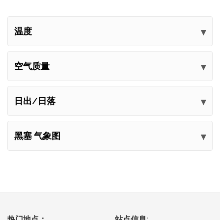
温度
空气质量
日出/日落
黑塞 气象图
热门地点：
站点信息: