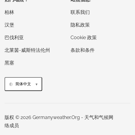
柏林
联系我们
汉堡
隐私政策
巴伐利亚
Cookie 政策
北莱茵-威斯特法伦州
条款和条件
黑塞
简体中文
版权 © 2026 Germanyweather.Org - 天气和气候网
络成员