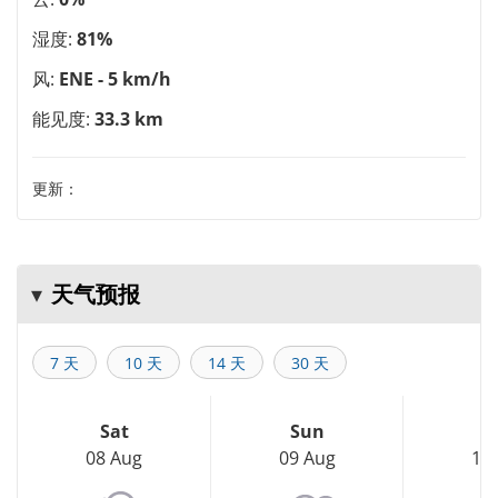
湿度:
81%
风:
ENE - 5 km/h
能见度:
33.3 km
更新：
天气预报
7 天
10 天
14 天
30 天
Sat
Sun
M
08 Aug
09 Aug
10