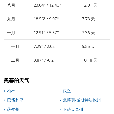
八月
23.04° / 12.43°
12.91 天
九月
18.56° / 9.07°
7.73 天
十月
12.91° / 5.57°
7.36 天
十一月
7.29° / 2.02°
5.55 天
十二月
3.87° / -0.2°
10.18 天
黑塞的天气
柏林
汉堡
巴伐利亚
北莱茵-威斯特法伦州
萨尔州
下萨克森州