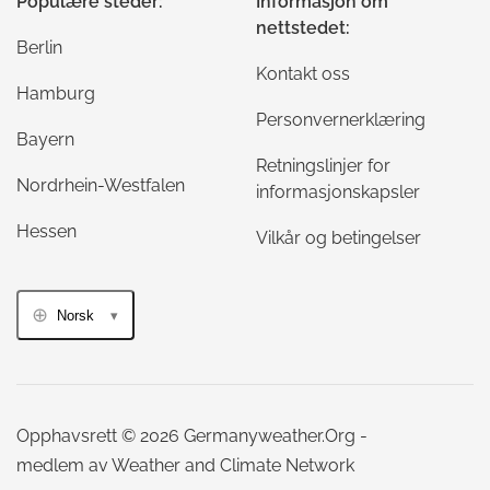
Populære steder:
Informasjon om
nettstedet:
Berlin
Kontakt oss
Hamburg
Personvernerklæring
Bayern
Retningslinjer for
Nordrhein-Westfalen
informasjonskapsler
Hessen
Vilkår og betingelser
Norsk
Opphavsrett © 2026 Germanyweather.Org -
medlem av Weather and Climate Network