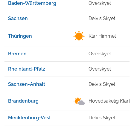
Baden-Württemberg
Overskyet
Sachsen
Delvis Skyet
Thüringen
Klar Himmel
Bremen
Overskyet
Rheinland-Pfalz
Overskyet
Sachsen-Anhalt
Delvis Skyet
Brandenburg
Hovedsakelig Klart
Mecklenburg-Vest
Delvis Skyet