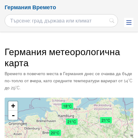
Германия Времето
Германия метеорологична
карта
Времето в повечето места в Германия днес се очаква да бъде
по-топло от вчера, като средните температури варират от 14°C
до 29°C.
+
18°C
-
21°C
21°C
20°C