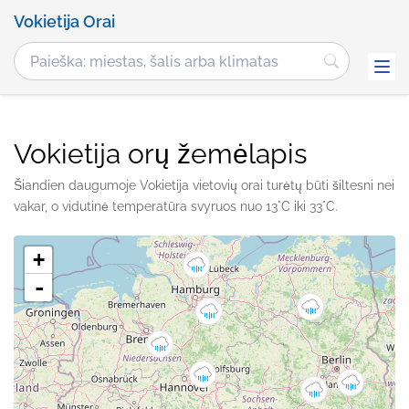
Vokietija Orai
Vokietija orų žemėlapis
Šiandien daugumoje Vokietija vietovių orai turėtų būti šiltesni nei
vakar, o vidutinė temperatūra svyruos nuo 13°C iki 33°C.
+
-