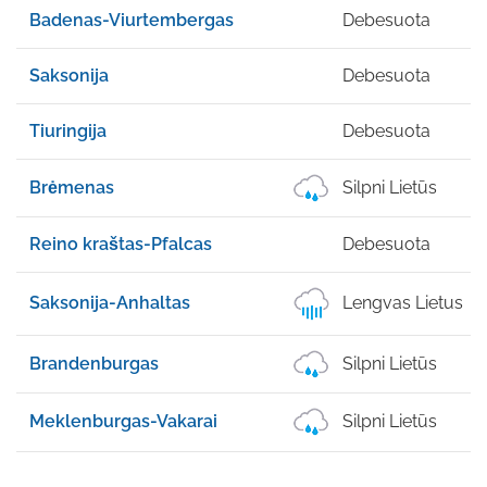
Badenas-Viurtembergas
Debesuota
Saksonija
Debesuota
Tiuringija
Debesuota
Brėmenas
Silpni Lietūs
Reino kraštas-Pfalcas
Debesuota
Saksonija-Anhaltas
Lengvas Lietus
Brandenburgas
Silpni Lietūs
Meklenburgas-Vakarai
Silpni Lietūs