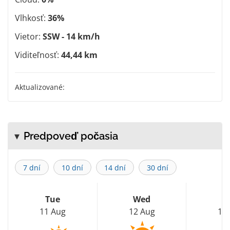
Vlhkosť:
36%
Vietor:
SSW - 14 km/h
Viditeľnosť:
44,44 km
Aktualizované:
Predpoveď počasia
7 dní
10 dní
14 dní
30 dní
Tue
Wed
T
11 Aug
12 Aug
13