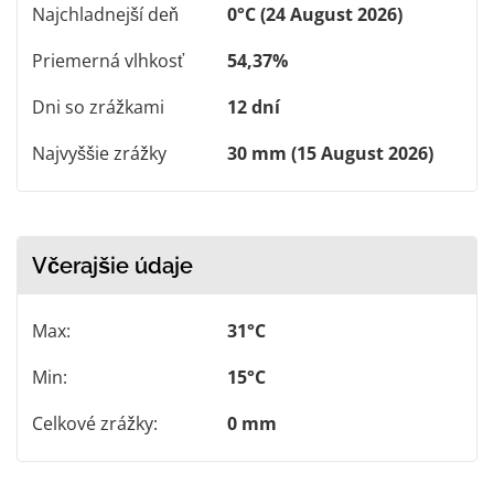
Najchladnejší deň
0°C (24 August 2026)
Priemerná vlhkosť
54,37%
Dni so zrážkami
12 dní
Najvyššie zrážky
30 mm (15 August 2026)
Včerajšie údaje
Max:
31°C
Min:
15°C
Celkové zrážky:
0 mm