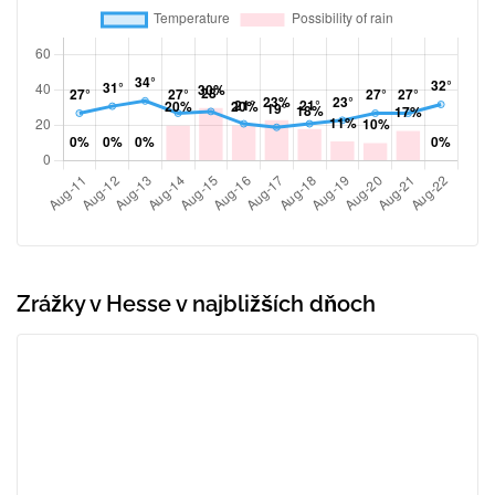
Zrážky v Hesse v najbližších dňoch