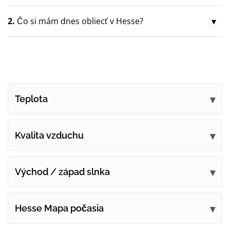
2.
Čo si mám dnes obliecť v Hesse?
Teplota
Kvalita vzduchu
Východ / západ slnka
Hesse Mapa počasia