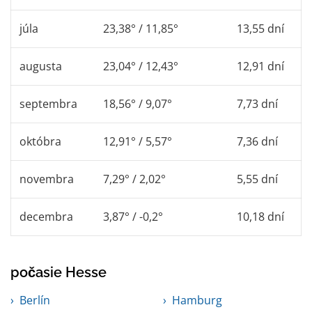
júla
23,38° / 11,85°
13,55 dní
augusta
23,04° / 12,43°
12,91 dní
septembra
18,56° / 9,07°
7,73 dní
októbra
12,91° / 5,57°
7,36 dní
novembra
7,29° / 2,02°
5,55 dní
decembra
3,87° / -0,2°
10,18 dní
počasie Hesse
Berlín
Hamburg