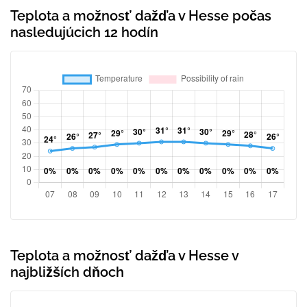
Teplota a možnosť dažďa v Hesse počas
nasledujúcich 12 hodín
Teplota a možnosť dažďa v Hesse v
najbližších dňoch