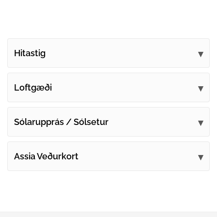
Hitastig
Loftgæði
Sólarupprás / Sólsetur
Assia Veðurkort