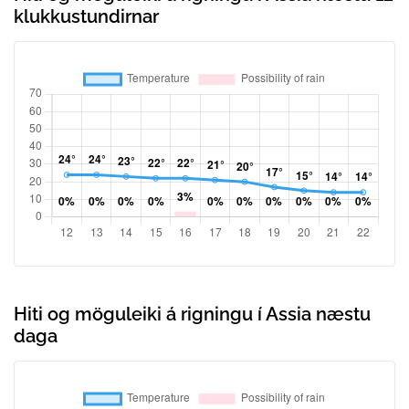
klukkustundirnar
Hiti og möguleiki á rigningu í Assia næstu
daga