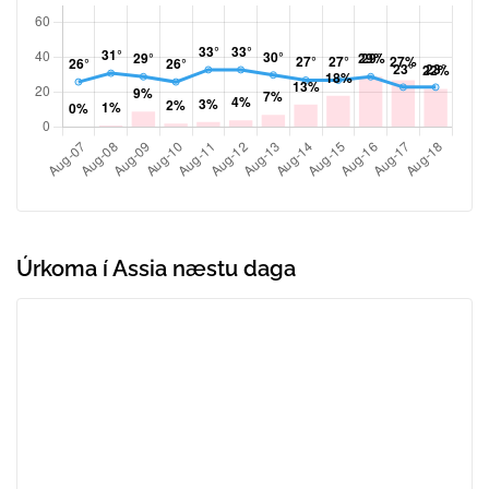
Úrkoma í Assia næstu daga