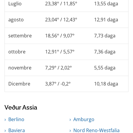
Luglio
23,38° / 11,85°
13,55 daga
agosto
23,04° / 12,43°
12,91 daga
settembre
18,56° / 9,07°
7,73 daga
ottobre
12,91° / 5,57°
7,36 daga
novembre
7,29° / 2,02°
5,55 daga
Dicembre
3,87° / -0,2°
10,18 daga
Veður Assia
Berlino
Amburgo
Baviera
Nord Reno-Westfalia