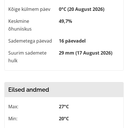
Kõige külmem päev
0°C (20 August 2026)
Keskmine
49,7%
õhuniiskus
Sademetega päevad
16 päevadel
Suurim sademete
29 mm (17 August 2026)
hulk
Eilsed andmed
Max:
27°C
Min:
20°C