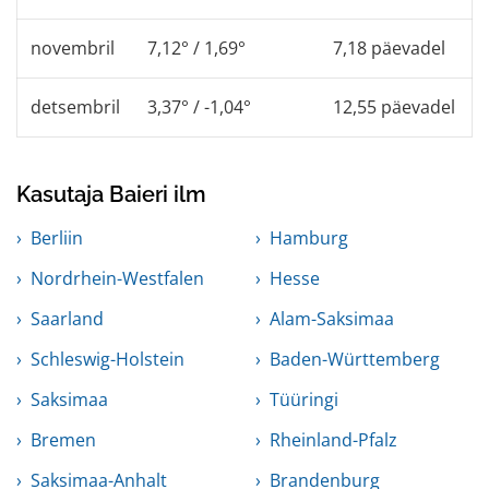
novembril
7,12° / 1,69°
7,18 päevadel
detsembril
3,37° / -1,04°
12,55 päevadel
Kasutaja Baieri ilm
Berliin
Hamburg
Nordrhein-Westfalen
Hesse
Saarland
Alam-Saksimaa
Schleswig-Holstein
Baden-Württemberg
Saksimaa
Tüüringi
Bremen
Rheinland-Pfalz
Saksimaa-Anhalt
Brandenburg