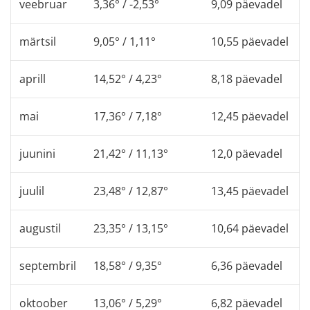
veebruar
3,36° / -2,53°
9,09 päevadel
märtsil
9,05° / 1,11°
10,55 päevadel
aprill
14,52° / 4,23°
8,18 päevadel
mai
17,36° / 7,18°
12,45 päevadel
juunini
21,42° / 11,13°
12,0 päevadel
juulil
23,48° / 12,87°
13,45 päevadel
augustil
23,35° / 13,15°
10,64 päevadel
septembril
18,58° / 9,35°
6,36 päevadel
oktoober
13,06° / 5,29°
6,82 päevadel