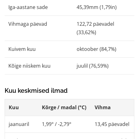
Iga-aastane sade
45,39mm (1,79in)
Vihmaga päevad
122,72 päevadel
(33,62%)
Kuivem kuu
oktoober (84,7%)
Kõige niiskem kuu
juulil (76,59%)
Kuu keskmised ilmad
Kuu
Kõrge / madal (°C)
Vihma
jaanuaril
1,99° / -2,79°
13,45 päevadel