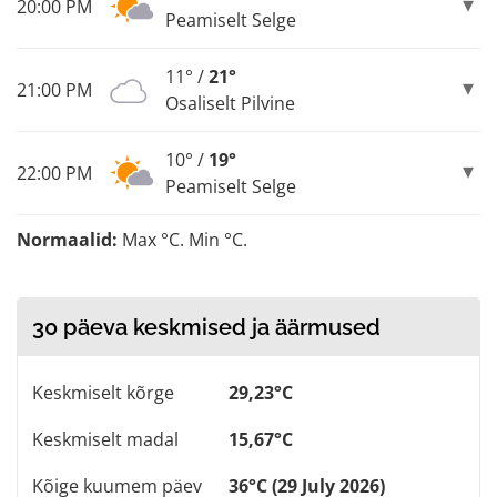
20:00 PM
Peamiselt Selge
11° /
21°
21:00 PM
Osaliselt Pilvine
10° /
19°
22:00 PM
Peamiselt Selge
Normaalid:
Max °C. Min °C.
30 päeva keskmised ja äärmused
Keskmiselt kõrge
29,23°C
Keskmiselt madal
15,67°C
Kõige kuumem päev
36°C (29 July 2026)