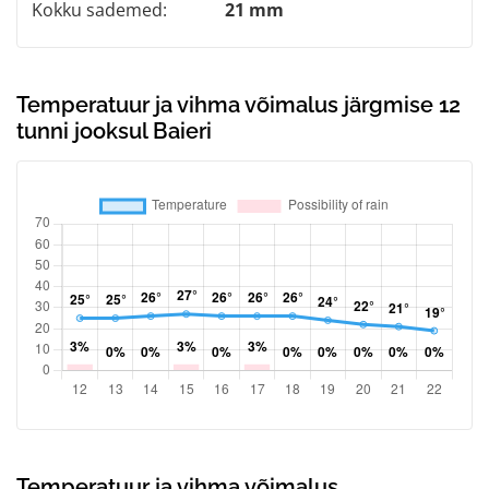
Kokku sademed:
21 mm
Temperatuur ja vihma võimalus järgmise 12
tunni jooksul Baieri
Temperatuur ja vihma võimalus