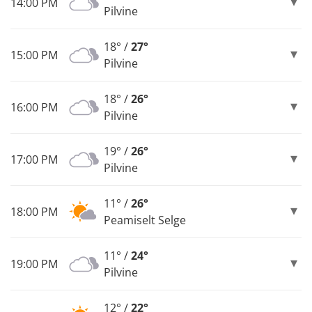
14:00 PM
Pilvine
18° /
27°
15:00 PM
Pilvine
18° /
26°
16:00 PM
Pilvine
19° /
26°
17:00 PM
Pilvine
11° /
26°
18:00 PM
Peamiselt Selge
11° /
24°
19:00 PM
Pilvine
12° /
22°