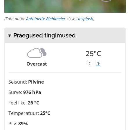
(Foto autor
Antoinette Biehlmeier
sisse
Unsplash
)
Praegused tingimused
25°C
°C
°F
Overcast
Seisund:
Pilvine
Surve:
976 hPa
Feel like:
26 °C
Temperatuur:
25°C
Pilv:
89%