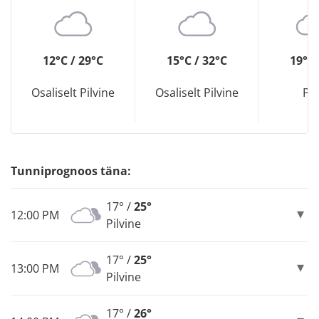
12°C / 29°C
15°C / 32°C
19°C 
Osaliselt Pilvine
Osaliselt Pilvine
Pil
Tunniprognoos täna:
17° /
25°
12:00 PM
Pilvine
17° /
25°
13:00 PM
Pilvine
17° /
26°