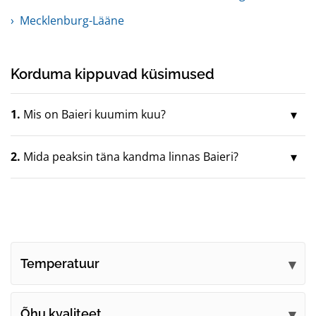
Mecklenburg-Lääne
Korduma kippuvad küsimused
1.
Mis on Baieri kuumim kuu?
2.
Mida peaksin täna kandma linnas Baieri?
Temperatuur
Õhu kvaliteet