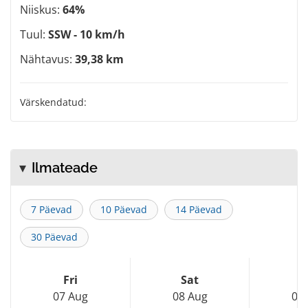
Niiskus:
64%
Tuul:
SSW - 10 km/h
Nähtavus:
39,38 km
Värskendatud:
Ilmateade
7 Päevad
10 Päevad
14 Päevad
30 Päevad
Fri
Sat
S
07 Aug
08 Aug
09