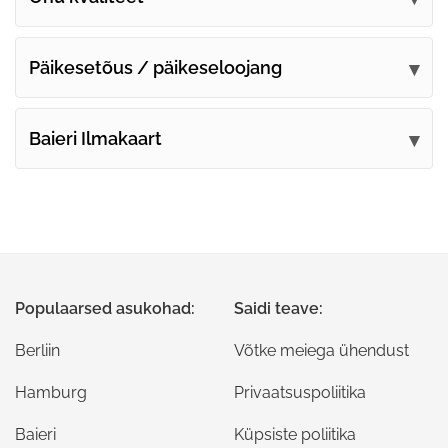
Päikesetõus / päikeseloojang
Baieri Ilmakaart
Populaarsed asukohad:
Saidi teave:
Berliin
Võtke meiega ühendust
Hamburg
Privaatsuspoliitika
Baieri
Küpsiste poliitika