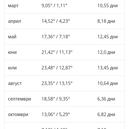
март
9,05° / 1,11°
10,55 дни
април
14,52° / 4,23°
8,18 дни
май
17,36° / 7,18°
12,45 дни
юни
21,42° / 11,13°
12,0 дни
юли
23,48° / 12,87°
13,45 дни
август
23,35° / 13,15°
10,64 дни
септември
18,58° / 9,35°
6,36 дни
октомври
13,06° / 5,29°
6,82 дни