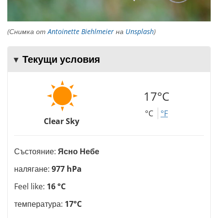
(Снимка от
Antoinette Biehlmeier
на
Unsplash
)
Текущи условия
17°C
°C
°F
Clear Sky
Състояние:
Ясно Небе
налягане:
977 hPa
Feel like:
16 °C
температура:
17°C