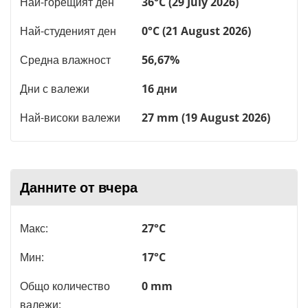
Най-горещият ден
36°C (29 July 2026)
Най-студеният ден
0°C (21 August 2026)
Средна влажност
56,67%
Дни с валежи
16 дни
Най-високи валежи
27 mm (19 August 2026)
Данните от вчера
Макс:
27°C
Мин:
17°C
Общо количество
0 mm
валежи: