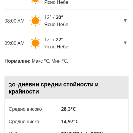
Ясно Небе
12° /
20°
08:00 AM
Ясно Небе
12° /
22°
09:00 AM
Ясно Небе
Нормални:
Макс °C. Мин °C.
30-дневни средни стойности и
крайности
Средно високо
28,3°C
Средно ниско
14,97°C