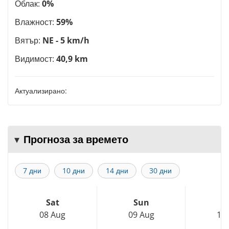
Облак:
0%
Влажност:
59%
Вятър:
NE - 5 km/h
Видимост:
40,9 km
Актуализирано:
Прогноза за времето
7 дни
10 дни
14 дни
30 дни
Sat
Sun
M
08 Aug
09 Aug
10