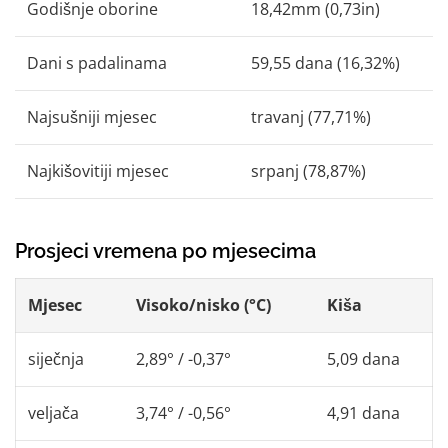
Godišnje oborine
18,42mm (0,73in)
Dani s padalinama
59,55 dana (16,32%)
Najsušniji mjesec
travanj (77,71%)
Najkišovitiji mjesec
srpanj (78,87%)
Prosjeci vremena po mjesecima
Mjesec
Visoko/nisko (°C)
Kiša
siječnja
2,89° / -0,37°
5,09 dana
veljača
3,74° / -0,56°
4,91 dana