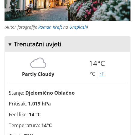
(Autor fotografije
Roman Kraft
na
Unsplash
)
Trenutačni uvjeti
14°C
°C
°F
Partly Cloudy
Stanje:
Djelomično Oblačno
Pritisak:
1.019 hPa
Feel like:
14 °C
Temperatura:
14°C