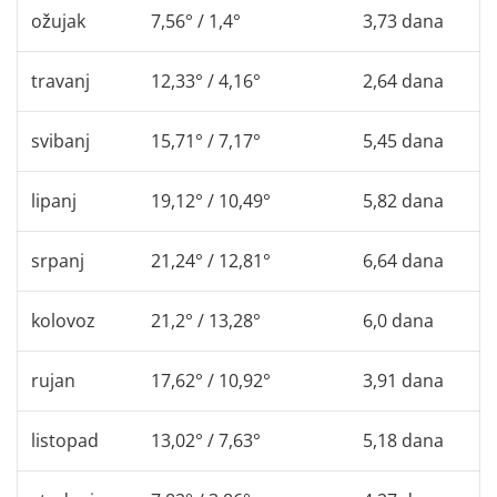
ožujak
7,56° / 1,4°
3,73 dana
travanj
12,33° / 4,16°
2,64 dana
svibanj
15,71° / 7,17°
5,45 dana
lipanj
19,12° / 10,49°
5,82 dana
srpanj
21,24° / 12,81°
6,64 dana
kolovoz
21,2° / 13,28°
6,0 dana
rujan
17,62° / 10,92°
3,91 dana
listopad
13,02° / 7,63°
5,18 dana