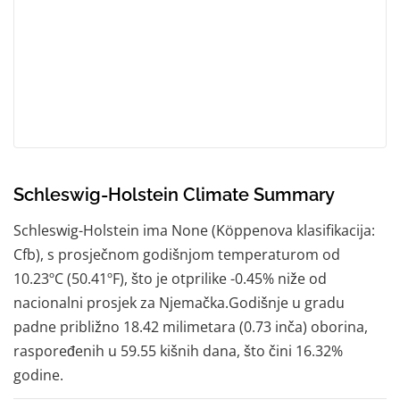
Schleswig-Holstein Climate Summary
Schleswig-Holstein ima None (Köppenova klasifikacija:
Cfb), s prosječnom godišnjom temperaturom od
10.23ºC (50.41ºF), što je otprilike -0.45% niže od
nacionalni prosjek za Njemačka.Godišnje u gradu
padne približno 18.42 milimetara (0.73 inča) oborina,
raspoređenih u 59.55 kišnih dana, što čini 16.32%
godine.