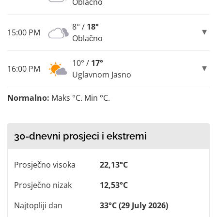
Oblačno
8° /
18°
15:00 PM
Oblačno
10° /
17°
16:00 PM
Uglavnom Jasno
Normalno:
Maks °C. Min °C.
30-dnevni prosjeci i ekstremi
Prosječno visoka
22,13°C
Prosječno nizak
12,53°C
Najtopliji dan
33°C (29 July 2026)