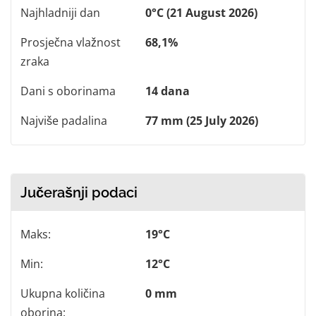
Najhladniji dan
0°C (21 August 2026)
Prosječna vlažnost
68,1%
zraka
Dani s oborinama
14 dana
Najviše padalina
77 mm (25 July 2026)
Jučerašnji podaci
Maks:
19°C
Min:
12°C
Ukupna količina
0 mm
oborina: