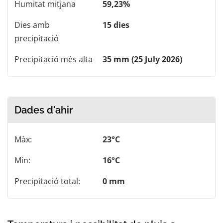
Humitat mitjana
59,23%
Dies amb
15 dies
precipitació
Precipitació més alta
35 mm (25 July 2026)
Dades d'ahir
Màx:
23°C
Min:
16°C
Precipitació total:
0 mm