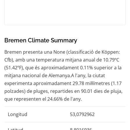
Bremen Climate Summary
Bremen presenta una None (classificació de Köppen:
Cfb), amb una temperatura mitjana anual de 10.79ºC
(51.42ºF), que és aproximadament 0.11% superior a la
mitjana nacional de Alemanya.A l'any, la ciutat
experimenta aproximadament 29.78 mil·límetres (1.17
polzades) de pluges, repartides en 90.01 dies de pluja,
que representen el 24.66% de l'any.
Longitud
53,0792962