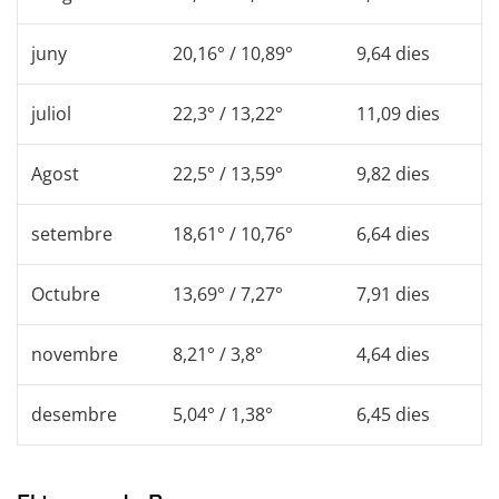
juny
20,16° / 10,89°
9,64 dies
juliol
22,3° / 13,22°
11,09 dies
Agost
22,5° / 13,59°
9,82 dies
setembre
18,61° / 10,76°
6,64 dies
Octubre
13,69° / 7,27°
7,91 dies
novembre
8,21° / 3,8°
4,64 dies
desembre
5,04° / 1,38°
6,45 dies